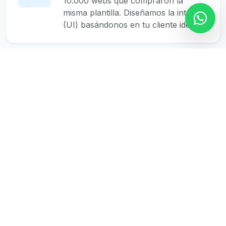
10.000 webs que compraron la
misma plantilla. Diseñamos la interfaz
(UI) basándonos en tu cliente ideal.
El Proceso de Creación:
De la Idea a la Realidad Digital
El diseño web no es solo "hacer cosas
bonitas". Es un proceso estructurado y
estratégico. Mi metodología de trabajo